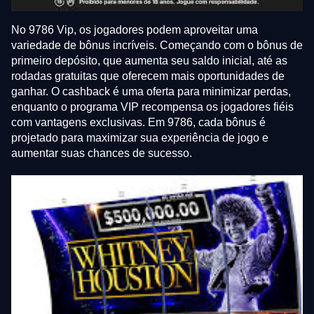
No 9786 Vip, os jogadores podem aproveitar uma
variedade de bônus incríveis. Começando com o bônus de
primeiro depósito, que aumenta seu saldo inicial, até as
rodadas gratuitas que oferecem mais oportunidades de
ganhar. O cashback é uma oferta para minimizar perdas,
enquanto o programa VIP recompensa os jogadores fiéis
com vantagens exclusivas. Em 9786, cada bônus é
projetado para maximizar sua experiência de jogo e
aumentar suas chances de sucesso.