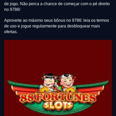
de jogo. Não perca a chance de começar com o pé direito
no 9786!
Aproveite ao máximo seus bônus no 9786: leia os termos
de uso e jogue regularmente para desbloquear mais
ofertas.