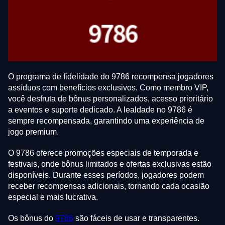
O programa de fidelidade do 9786 recompensa jogadores
assíduos com benefícios exclusivos. Como membro VIP,
você desfruta de bônus personalizados, acesso prioritário
a eventos e suporte dedicado. A lealdade no 9786 é
sempre recompensada, garantindo uma experiência de
jogo premium.
O 9786 oferece promoções especiais de temporada e
festivais, onde bônus limitados e ofertas exclusivas estão
disponíveis. Durante esses períodos, jogadores podem
receber recompensas adicionais, tornando cada ocasião
especial e mais lucrativa.
Os bônus do
9786
são fáceis de usar e transparentes.