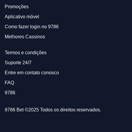
Promoções
Aplicativo móvel
Como fazer login no 9786
Melhores Cassinos
Termos e condições
Suporte 24/7
Entre em contato conosco
FAQ
9786
9786 Bet ©2025 Todos os direitos reservados.