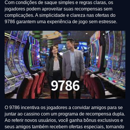
Com condições de saque simples e regras claras, os
jogadores podem aproveitar suas recompensas sem
complicações. A simplicidade e clareza nas ofertas do
9786 garantem uma experiência de jogo sem estresse.
O 9786 incentiva os jogadores a convidar amigos para se
juntar ao cassino com um programa de recompensa dupla.
Ao referir novos usuários, você ganha bônus exclusivos e
seus amigos também recebem ofertas especiais, tornando