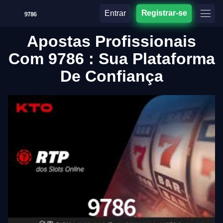
Entrar
Registrar-se
Apostas Profissionais
Com 9786 : Sua Plataforma
De Confiança