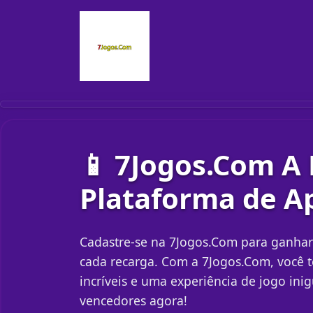
📱 7Jogos.Com A
Plataforma de A
Cadastre-se na 7Jogos.Com para ganhar
cada recarga. Com a 7Jogos.Com, você 
incríveis e uma experiência de jogo inig
vencedores agora!