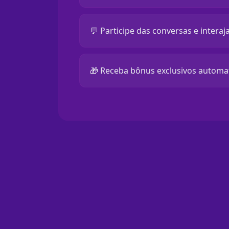
💬 Participe das conversas e interaj
🎁 Receba bônus exclusivos autom