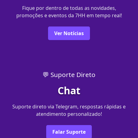
Fique por dentro de todas as novidades,
promoções e eventos da 7HH em tempo real!
Ver Notícias
💬 Suporte Direto
Chat
Suporte direto via Telegram, respostas rápidas e
atendimento personalizado!
Falar Suporte