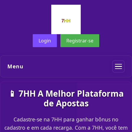
Login
Registrar-se
Menu
📱 7HH A Melhor Plataforma
de Apostas
Cadastre-se na 7HH para ganhar bônus no
cadastro e em cada recarga. Com a 7HH, você tem