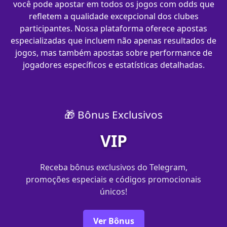
você pode apostar em todos os jogos com odds que
refletem a qualidade excepcional dos clubes
participantes. Nossa plataforma oferece apostas
especializadas que incluem não apenas resultados de
jogos, mas também apostas sobre performance de
jogadores específicos e estatísticas detalhadas.
🎁 Bônus Exclusivos
VIP
Receba bônus exclusivos do Telegram,
promoções especiais e códigos promocionais
únicos!
Ver Bônus