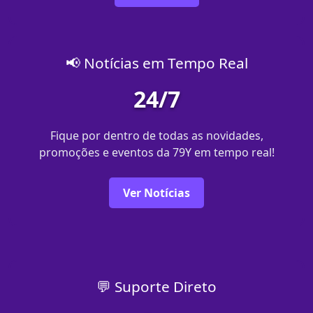
📢 Notícias em Tempo Real
24/7
Fique por dentro de todas as novidades,
promoções e eventos da 79Y em tempo real!
Ver Notícias
💬 Suporte Direto