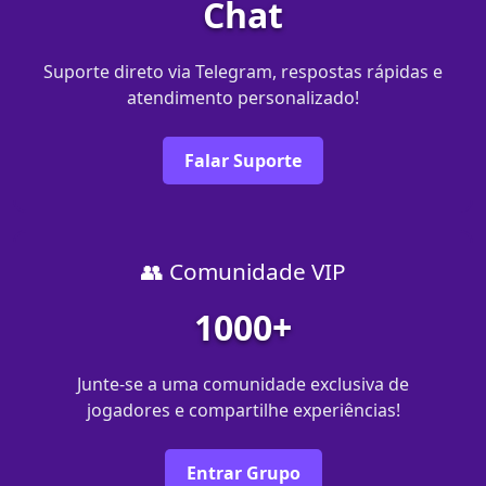
Chat
Suporte direto via Telegram, respostas rápidas e
atendimento personalizado!
Falar Suporte
👥 Comunidade VIP
1000+
Junte-se a uma comunidade exclusiva de
jogadores e compartilhe experiências!
Entrar Grupo