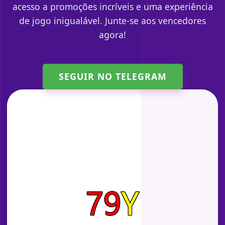
acesso a promoções incríveis e uma experiência
de jogo inigualável. Junte-se aos vencedores
agora!
SEGUIR NO TELEGRAM