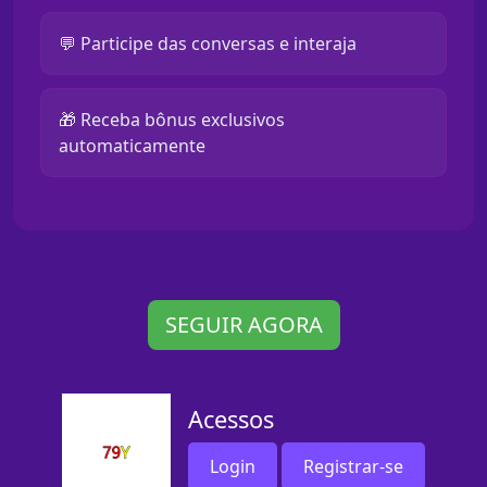
💬 Participe das conversas e interaja
🎁 Receba bônus exclusivos
automaticamente
SEGUIR AGORA
Acessos
Login
Registrar-se