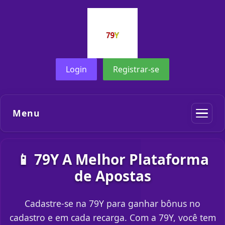
Login
Registrar-se
Menu
📱 79Y A Melhor Plataforma
de Apostas
Cadastre-se na 79Y para ganhar bônus no
cadastro e em cada recarga. Com a 79Y, você tem