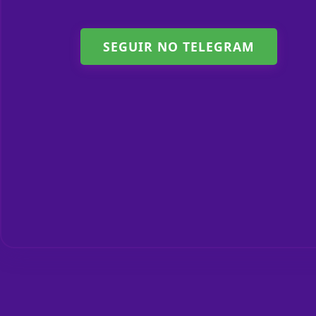
SEGUIR NO TELEGRAM