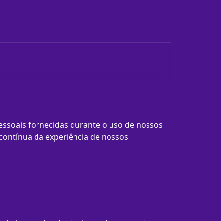
essoais fornecidas durante o uso de nossos
 contínua da experiência de nossos