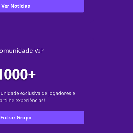
Ver Notícias
Comunidade VIP
1000+
unidade exclusiva de jogadores e
rtilhe experiências!
Entrar Grupo