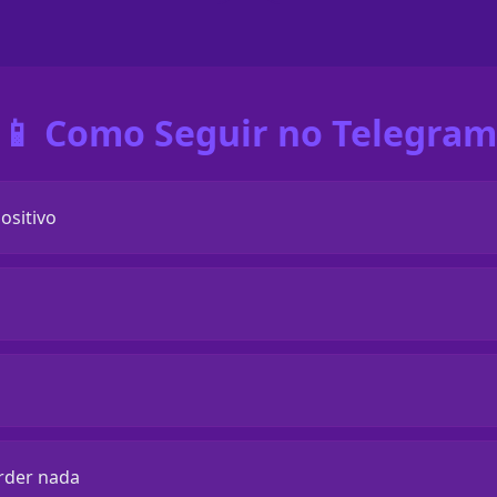
📱 Como Seguir no Telegram
ositivo
erder nada