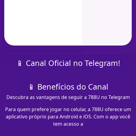
📱 Canal Oficial no Telegram!
📱 Benefícios do Canal
Descubra as vantagens de seguir a 788U no Telegram
Para quem prefere jogar no celular, a 788U oferece um
aplicativo próprio para Android e iOS. Com o app você
tem acesso a