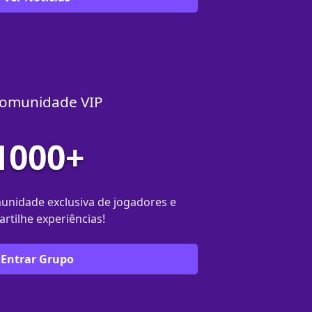
Comunidade VIP
1000+
unidade exclusiva de jogadores e
rtilhe experiências!
Entrar Grupo