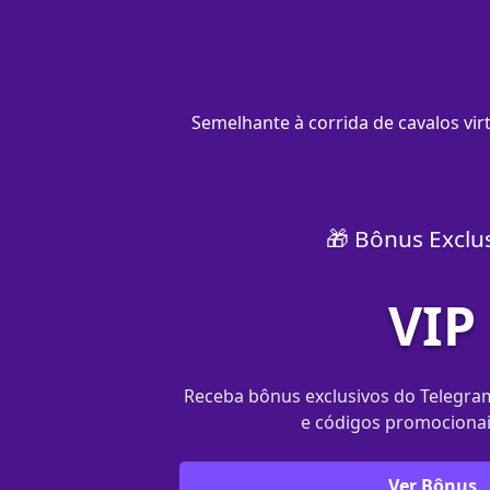
Semelhante à corrida de cavalos vir
🎁 Bônus Exclu
VIP
Receba bônus exclusivos do Telegra
e códigos promocionai
Ver Bônus