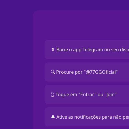
📱 Baixe o app Telegram no seu disp
🔍 Procure por "@77GGOficial"
👆 Toque em "Entrar" ou "Join"
🔔 Ative as notificações para não p