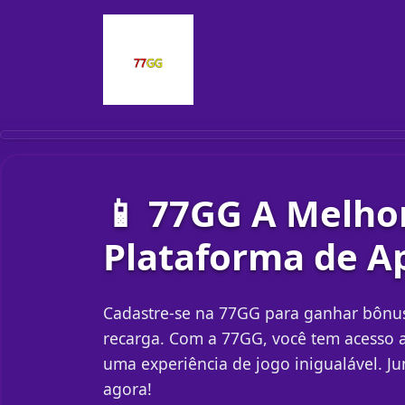
📱 77GG A Melho
Plataforma de A
Cadastre-se na 77GG para ganhar bônus
recarga. Com a 77GG, você tem acesso a
uma experiência de jogo inigualável. J
agora!