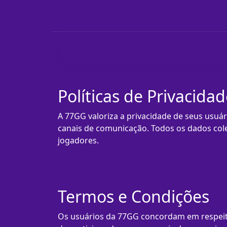
Políticas de Privacida
A 77GG valoriza a privacidade de seus usu
canais de comunicação. Todos os dados cole
jogadores.
Termos e Condições
Os usuários da 77GG concordam em respeita