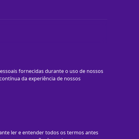
essoais fornecidas durante o uso de nossos
 contínua da experiência de nossos
nte ler e entender todos os termos antes