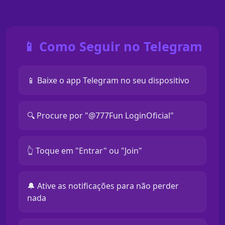
📱 Como Seguir no Telegram
📱 Baixe o app Telegram no seu dispositivo
🔍 Procure por "@777Fun LoginOficial"
👆 Toque em "Entrar" ou "Join"
🔔 Ative as notificações para não perder
nada