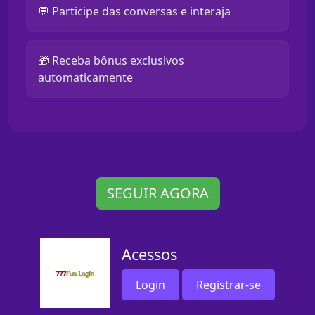
💬 Participe das conversas e interaja
🎁 Receba bônus exclusivos
automaticamente
SEGUIR AGORA
Acessos
Login
Registrar-se