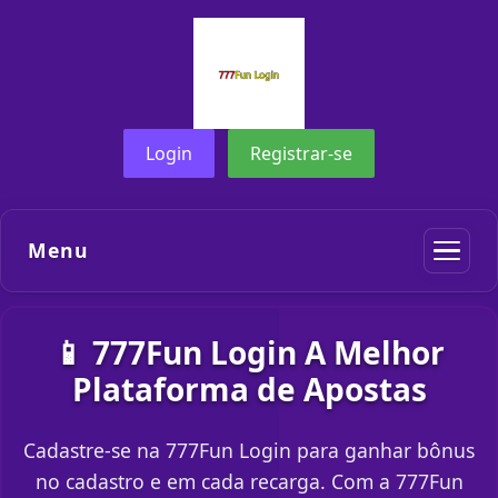
Login
Registrar-se
Menu
📱 777Fun Login A Melhor
Plataforma de Apostas
Cadastre-se na 777Fun Login para ganhar bônus
no cadastro e em cada recarga. Com a 777Fun