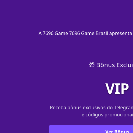
A 7696 Game 7696 Game Brasil apresenta c
🎁 Bônus Exclu
VIP
Receba bônus exclusivos do Telegra
e códigos promocionai
Ver Bônus