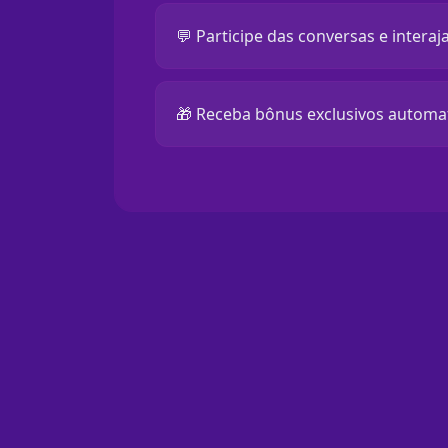
💬 Participe das conversas e interaj
🎁 Receba bônus exclusivos autom