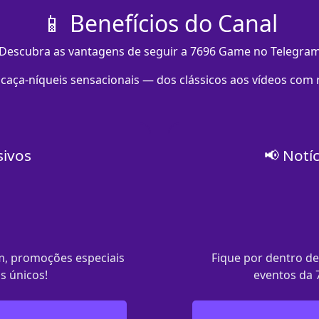
📱 Benefícios do Canal
Descubra as vantagens de seguir a 7696 Game no Telegra
aça-níqueis sensacionais — dos clássicos aos vídeos com r
sivos
📢 Notí
m, promoções especiais
Fique por dentro d
s únicos!
eventos da 