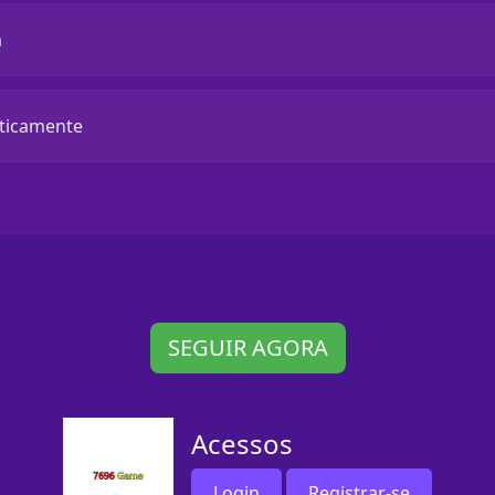
a
aticamente
SEGUIR AGORA
Acessos
Login
Registrar-se