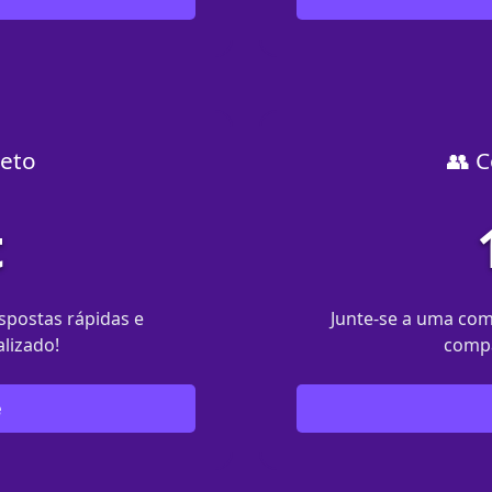
reto
👥 
t
espostas rápidas e
Junte-se a uma com
lizado!
compa
e