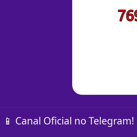
📱 Canal Oficial no Telegram!