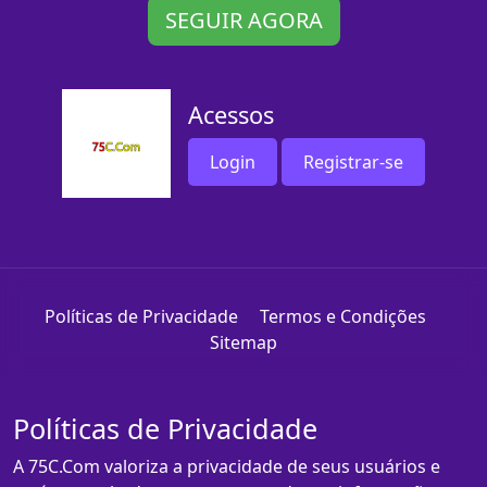
SEGUIR AGORA
Acessos
Login
Registrar-se
Políticas de Privacidade
Termos e Condições
Sitemap
Políticas de Privacidade
A 75C.Com valoriza a privacidade de seus usuários e