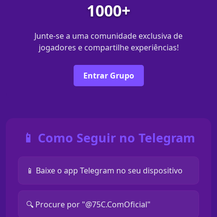
1000+
Junte-se a uma comunidade exclusiva de
jogadores e compartilhe experiências!
Entrar Grupo
📱 Como Seguir no Telegram
📱 Baixe o app Telegram no seu dispositivo
🔍 Procure por "@75C.ComOficial"