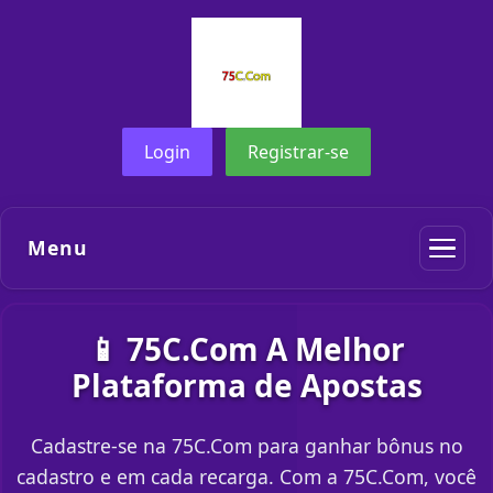
Login
Registrar-se
Menu
📱 75C.Com A Melhor
Plataforma de Apostas
Cadastre-se na 75C.Com para ganhar bônus no
cadastro e em cada recarga. Com a 75C.Com, você