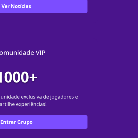
Ver Notícias
Comunidade VIP
1000+
unidade exclusiva de jogadores e
rtilhe experiências!
Entrar Grupo