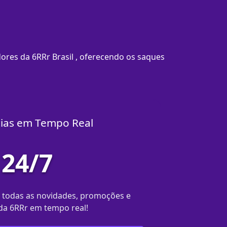
ores da 6RRr Brasil , oferecendo os saques
cias em Tempo Real
24/7
e todas as novidades, promoções e
da 6RRr em tempo real!