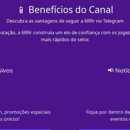
📱 Benefícios do Canal
Descubra as vantagens de seguir a 6RRr no Telegram
putação, a 6RRr construiu um elo de confiança com os jogad
mais rápidos do setor.
sivos
📢 Notí
m, promoções especiais
Fique por dentro d
s únicos!
eventos 