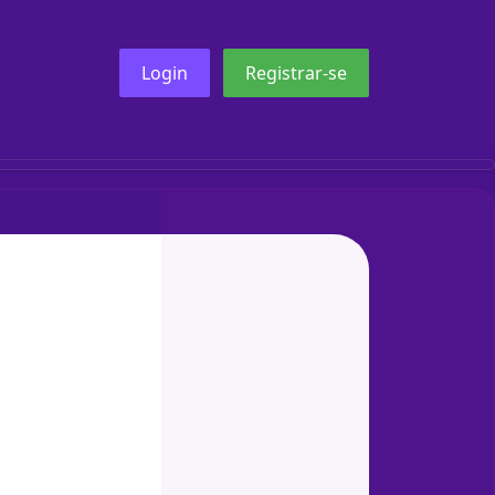
Login
Registrar-se