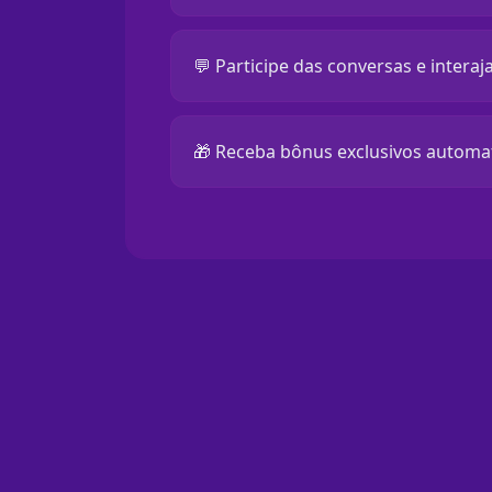
💬 Participe das conversas e interaj
🎁 Receba bônus exclusivos autom