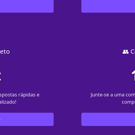
reto
👥 
t
espostas rápidas e
Junte-se a uma com
lizado!
compa
e