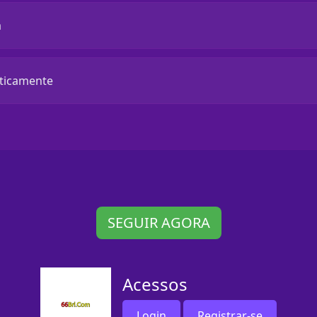
a
aticamente
SEGUIR AGORA
Acessos
Login
Registrar-se