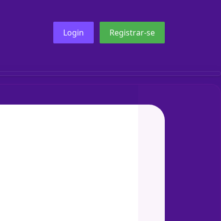
Login
Registrar-se