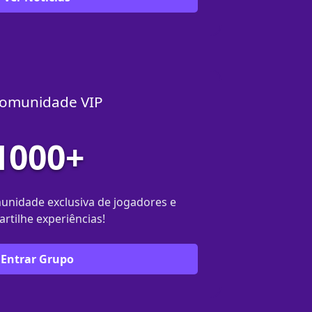
Comunidade VIP
1000+
unidade exclusiva de jogadores e
rtilhe experiências!
Entrar Grupo