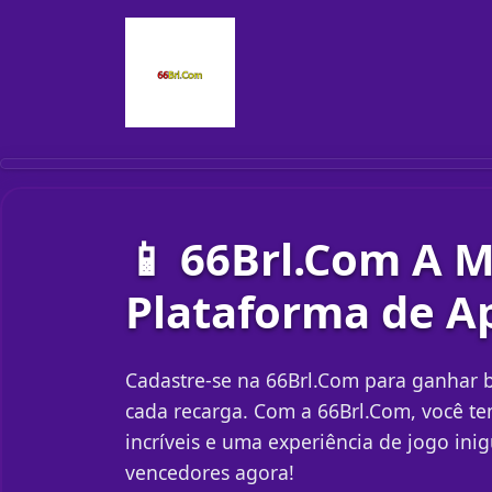
📱 66Brl.Com A 
Plataforma de A
Cadastre-se na 66Brl.Com para ganhar 
cada recarga. Com a 66Brl.Com, você t
incríveis e uma experiência de jogo inig
vencedores agora!