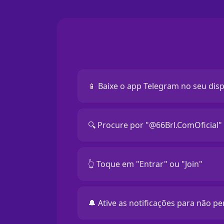
📱 Baixe o app Telegram no seu disp
🔍 Procure por "@66Brl.ComOficial"
👆 Toque em "Entrar" ou "Join"
🔔 Ative as notificações para não p