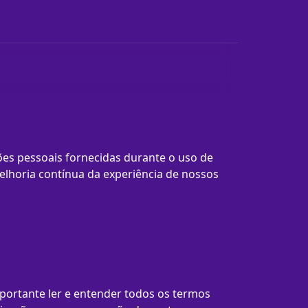
ões pessoais fornecidas durante o uso de
elhoria contínua da experiência de nossos
portante ler e entender todos os termos