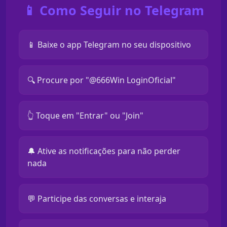
📱 Como Seguir no Telegram
📱 Baixe o app Telegram no seu dispositivo
🔍 Procure por "@666Win LoginOficial"
👆 Toque em "Entrar" ou "Join"
🔔 Ative as notificações para não perder
nada
💬 Participe das conversas e interaja