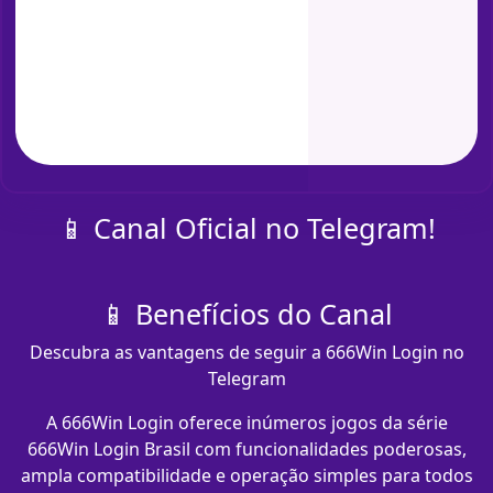
📱 Canal Oficial no Telegram!
📱 Benefícios do Canal
Descubra as vantagens de seguir a 666Win Login no
Telegram
A 666Win Login oferece inúmeros jogos da série
666Win Login Brasil com funcionalidades poderosas,
ampla compatibilidade e operação simples para todos