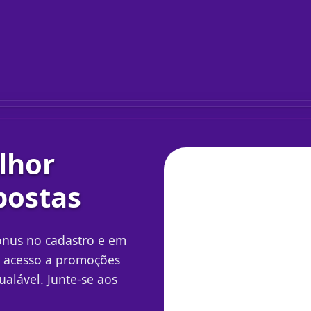
lhor
postas
ônus no cadastro e em
m acesso a promoções
ualável. Junte-se aos