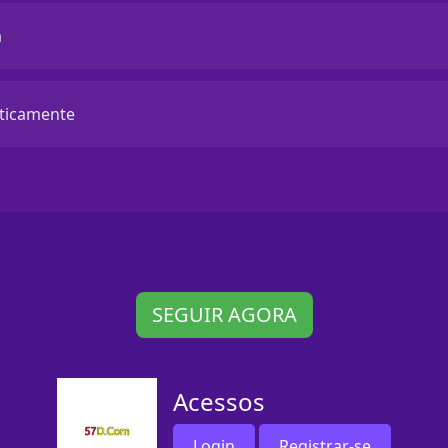
a
aticamente
SEGUIR AGORA
Acessos
Login
Registrar-se