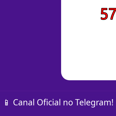
📱 Canal Oficial no Telegram!