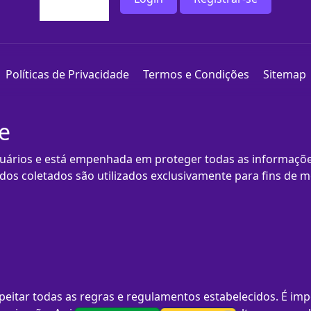
Políticas de Privacidade
Termos e Condições
Sitemap
de
usuários e está empenhada em proteger todas as informaçõe
os coletados são utilizados exclusivamente para fins de m
itar todas as regras e regulamentos estabelecidos. É imp