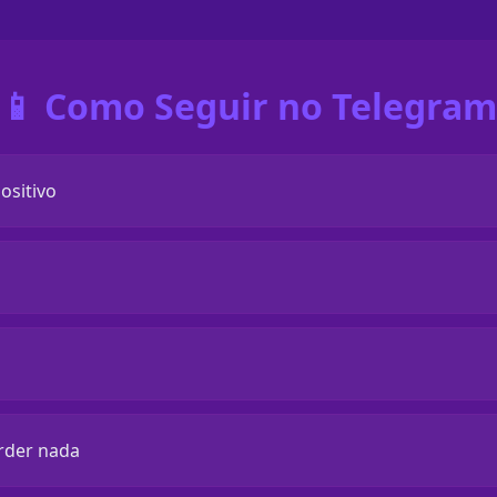
📱 Como Seguir no Telegram
ositivo
erder nada