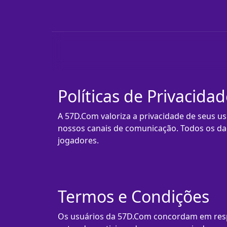
Políticas de Privacida
A 57D.Com valoriza a privacidade de seus 
nossos canais de comunicação. Todos os dad
jogadores.
Termos e Condições
Os usuários da 57D.Com concordam em respe