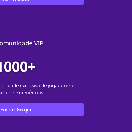
Comunidade VIP
1000+
unidade exclusiva de jogadores e
rtilhe experiências!
Entrar Grupo