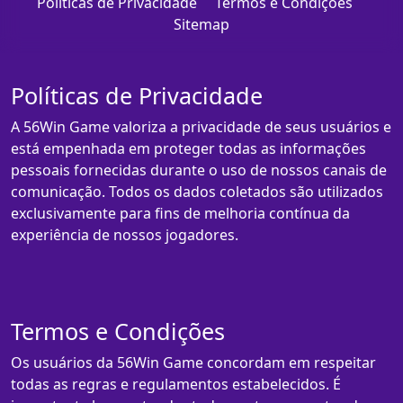
Políticas de Privacidade
Termos e Condições
Sitemap
Políticas de Privacidade
A 56Win Game valoriza a privacidade de seus usuários e
está empenhada em proteger todas as informações
pessoais fornecidas durante o uso de nossos canais de
comunicação. Todos os dados coletados são utilizados
exclusivamente para fins de melhoria contínua da
experiência de nossos jogadores.
Termos e Condições
Os usuários da 56Win Game concordam em respeitar
todas as regras e regulamentos estabelecidos. É