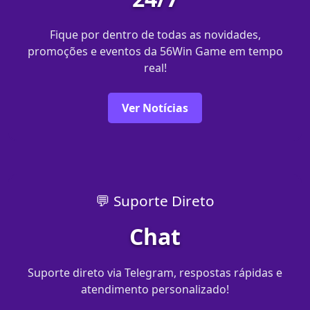
Fique por dentro de todas as novidades,
promoções e eventos da 56Win Game em tempo
real!
Ver Notícias
💬 Suporte Direto
Chat
Suporte direto via Telegram, respostas rápidas e
atendimento personalizado!