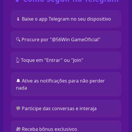
📱 Baixe o app Telegram no seu dispositivo
🔍 Procure por "@56Win GameOficial"
👆 Toque em "Entrar" ou "Join"
🔔 Ative as notificações para não perder
nada
💬 Participe das conversas e interaja
🎁 Receba bônus exclusivos