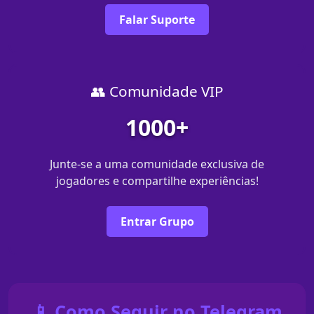
Falar Suporte
👥 Comunidade VIP
1000+
Junte-se a uma comunidade exclusiva de
jogadores e compartilhe experiências!
Entrar Grupo
📱 Como Seguir no Telegram