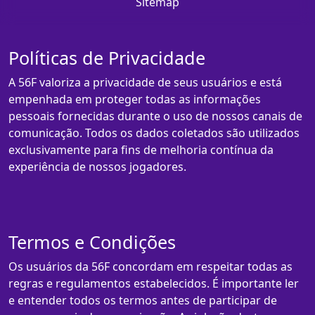
Sitemap
Políticas de Privacidade
A 56F valoriza a privacidade de seus usuários e está
empenhada em proteger todas as informações
pessoais fornecidas durante o uso de nossos canais de
comunicação. Todos os dados coletados são utilizados
exclusivamente para fins de melhoria contínua da
experiência de nossos jogadores.
Termos e Condições
Os usuários da 56F concordam em respeitar todas as
regras e regulamentos estabelecidos. É importante ler
e entender todos os termos antes de participar de