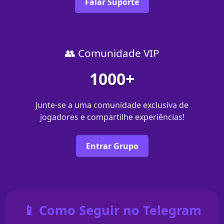
Falar Suporte
👥 Comunidade VIP
1000+
Junte-se a uma comunidade exclusiva de
jogadores e compartilhe experiências!
Entrar Grupo
📱 Como Seguir no Telegram