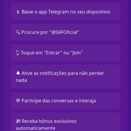
📱 Baixe o app Telegram no seu dispositivo
🔍 Procure por "@56FOficial"
👆 Toque em "Entrar" ou "Join"
🔔 Ative as notificações para não perder
nada
💬 Participe das conversas e interaja
🎁 Receba bônus exclusivos
automaticamente