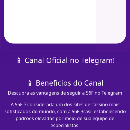
📱 Canal Oficial no Telegram!
📱 Benefícios do Canal
Descubra as vantagens de seguir a 56F no Telegram
A 56F é considerada um dos sites de cassino mais
sofisticados do mundo, com a 56F Brasil estabelecendo
padrões elevados por meio de sua equipe de
especialistas.