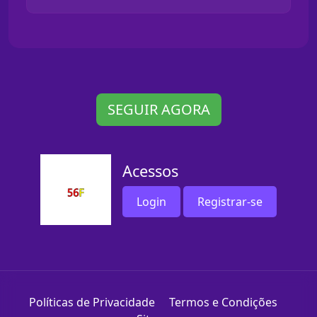
SEGUIR AGORA
Acessos
Login
Registrar-se
Políticas de Privacidade
Termos e Condições