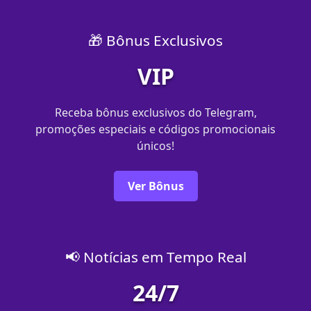
🎁 Bônus Exclusivos
VIP
Receba bônus exclusivos do Telegram,
promoções especiais e códigos promocionais
únicos!
Ver Bônus
📢 Notícias em Tempo Real
24/7