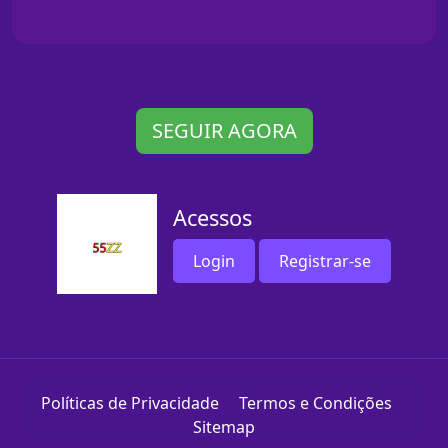
SEGUIR AGORA
Acessos
Login
Registrar-se
Políticas de Privacidade
Termos e Condições
Sitemap