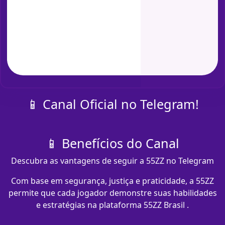
📱 Canal Oficial no Telegram!
📱 Benefícios do Canal
Descubra as vantagens de seguir a 55ZZ no Telegram
Com base em segurança, justiça e praticidade, a 55ZZ
permite que cada jogador demonstre suas habilidades
e estratégias na plataforma 55ZZ Brasil .