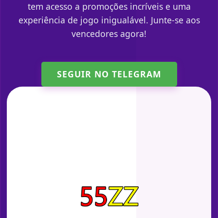
tem acesso a promoções incríveis e uma
experiência de jogo inigualável. Junte-se aos
vencedores agora!
SEGUIR NO TELEGRAM