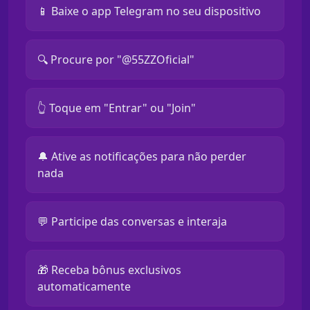
📱 Baixe o app Telegram no seu dispositivo
🔍 Procure por "@55ZZOficial"
👆 Toque em "Entrar" ou "Join"
🔔 Ative as notificações para não perder
nada
💬 Participe das conversas e interaja
🎁 Receba bônus exclusivos
automaticamente