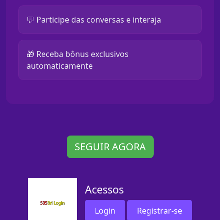
💬 Participe das conversas e interaja
🎁 Receba bônus exclusivos
automaticamente
SEGUIR AGORA
Acessos
Login
Registrar-se