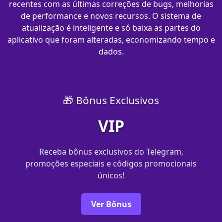
recentes com as últimas correções de bugs, melhorias
de performance e novos recursos. O sistema de
atualização é inteligente e só baixa as partes do
aplicativo que foram alteradas, economizando tempo e
dados.
🎁 Bônus Exclusivos
VIP
Receba bônus exclusivos do Telegram,
promoções especiais e códigos promocionais
únicos!
Ver Bônus