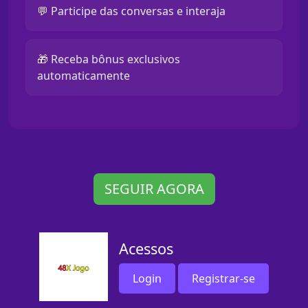
💬 Participe das conversas e interaja
🎁 Receba bônus exclusivos
automaticamente
SEGUIR AGORA
Acessos
Login
Registrar-se