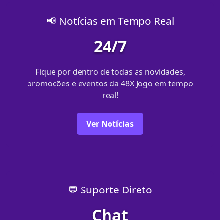
📢 Notícias em Tempo Real
24/7
Fique por dentro de todas as novidades,
promoções e eventos da 48X Jogo em tempo
real!
Ver Notícias
💬 Suporte Direto
Chat