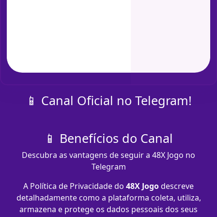
📱 Canal Oficial no Telegram!
📱 Benefícios do Canal
Descubra as vantagens de seguir a 48X Jogo no
Telegram
A Política de Privacidade do
48X Jogo
descreve
detalhadamente como a plataforma coleta, utiliza,
armazena e protege os dados pessoais dos seus