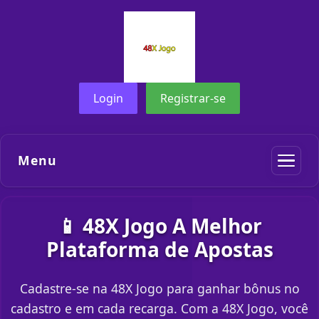
Login
Registrar-se
Menu
📱 48X Jogo A Melhor
Plataforma de Apostas
Cadastre-se na 48X Jogo para ganhar bônus no
cadastro e em cada recarga. Com a 48X Jogo, você