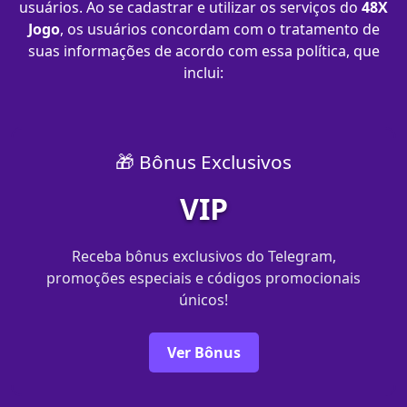
usuários. Ao se cadastrar e utilizar os serviços do
48X
Jogo
, os usuários concordam com o tratamento de
suas informações de acordo com essa política, que
inclui:
🎁 Bônus Exclusivos
VIP
Receba bônus exclusivos do Telegram,
promoções especiais e códigos promocionais
únicos!
Ver Bônus