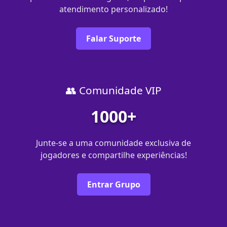
atendimento personalizado!
Falar Suporte
👥 Comunidade VIP
1000+
Junte-se a uma comunidade exclusiva de
jogadores e compartilhe experiências!
Entrar Grupo