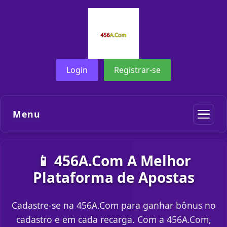
Login
Registrar-se
Menu
📱 456A.Com A Melhor
Plataforma de Apostas
Cadastre-se na 456A.Com para ganhar bônus no
cadastro e em cada recarga. Com a 456A.Com,