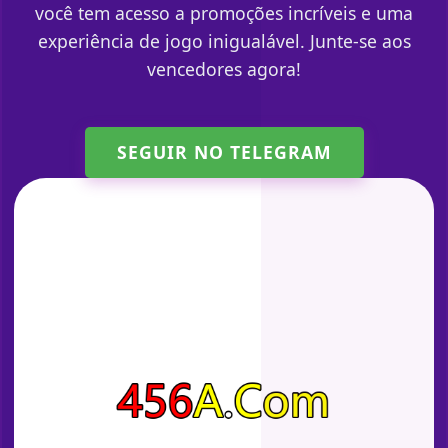
você tem acesso a promoções incríveis e uma
experiência de jogo inigualável. Junte-se aos
vencedores agora!
SEGUIR NO TELEGRAM