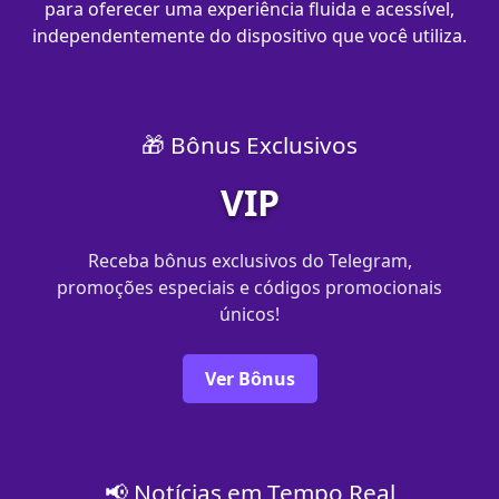
para oferecer uma experiência fluida e acessível,
independentemente do dispositivo que você utiliza.
🎁 Bônus Exclusivos
VIP
Receba bônus exclusivos do Telegram,
promoções especiais e códigos promocionais
únicos!
Ver Bônus
📢 Notícias em Tempo Real