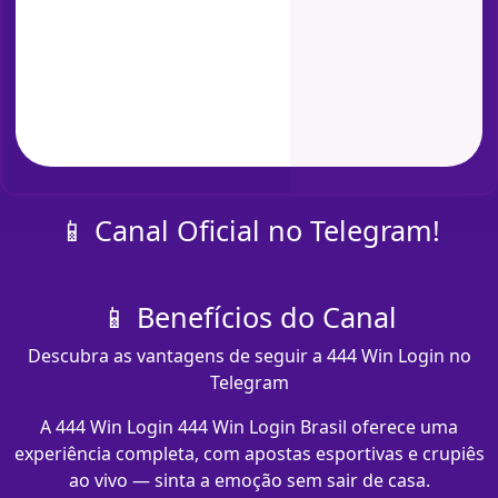
📱 Canal Oficial no Telegram!
📱 Benefícios do Canal
Descubra as vantagens de seguir a 444 Win Login no
Telegram
A 444 Win Login 444 Win Login Brasil oferece uma
experiência completa, com apostas esportivas e crupiês
ao vivo — sinta a emoção sem sair de casa.