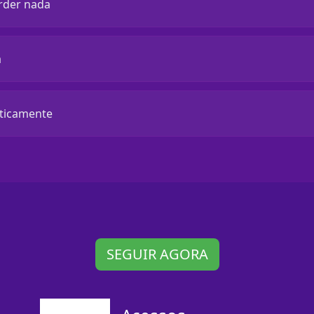
erder nada
a
aticamente
SEGUIR AGORA