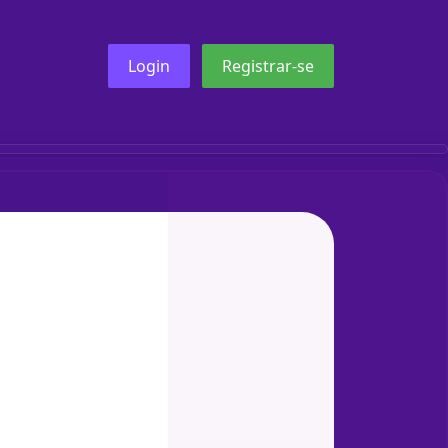
Login
Registrar-se