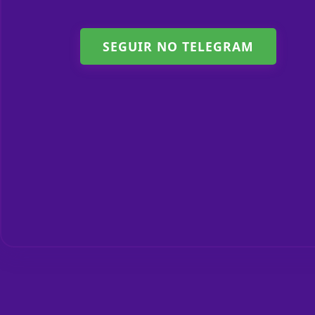
SEGUIR NO TELEGRAM