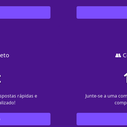
reto
👥 
t
espostas rápidas e
Junte-se a uma com
lizado!
compa
e