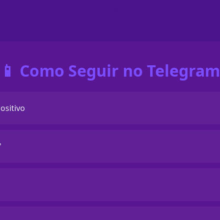
📱 Como Seguir no Telegram
ositivo
"