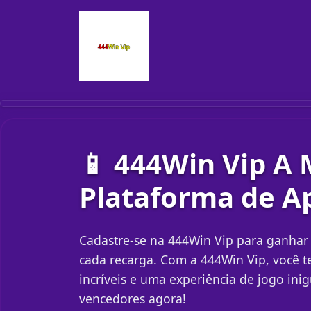
📱 444Win Vip A
Plataforma de A
Cadastre-se na 444Win Vip para ganhar
cada recarga. Com a 444Win Vip, você 
incríveis e uma experiência de jogo inig
vencedores agora!