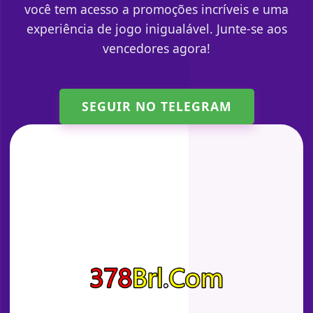
você tem acesso a promoções incríveis e uma
experiência de jogo inigualável. Junte-se aos
vencedores agora!
SEGUIR NO TELEGRAM