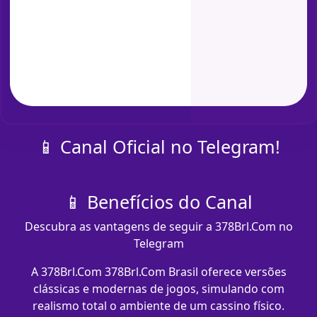
📱 Canal Oficial no Telegram!
📱 Benefícios do Canal
Descubra as vantagens de seguir a 378Brl.Com no
Telegram
A 378Brl.Com 378Brl.Com Brasil oferece versões
clássicas e modernas de jogos, simulando com
realismo total o ambiente de um cassino físico.