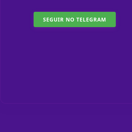
SEGUIR NO TELEGRAM