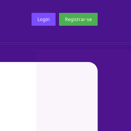
Login
Registrar-se