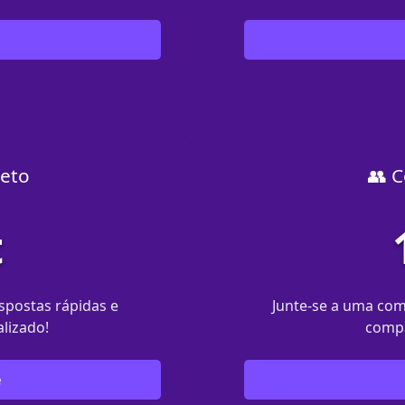
reto
👥 
t
espostas rápidas e
Junte-se a uma com
lizado!
compa
e