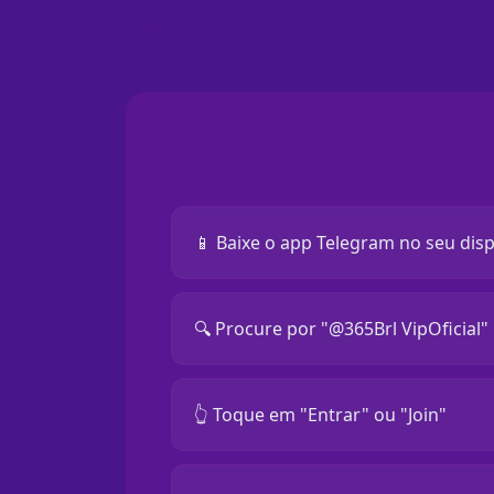
📱 Baixe o app Telegram no seu disp
🔍 Procure por "@365Brl VipOficial"
👆 Toque em "Entrar" ou "Join"