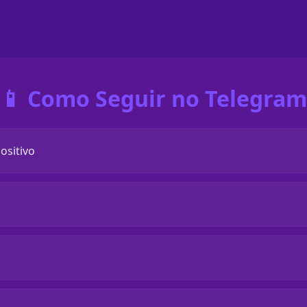
📱 Como Seguir no Telegram
ositivo