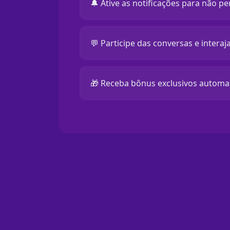
🔔 Ative as notificações para não p
💬 Participe das conversas e interaj
🎁 Receba bônus exclusivos autom