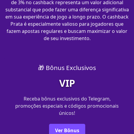
de 3% no cashback representa um valor adicional
substancial que pode fazer uma diferença significativa
em sua experiência de jogo a longo prazo. O cashback
Prata é especialmente valioso para jogadores que
fazem apostas regulares e buscam maximizar o valor
de seu investimento.
🎁 Bônus Exclusivos
VIP
Receba bônus exclusivos do Telegram,
promoções especiais e códigos promocionais
únicos!
Ver Bônus