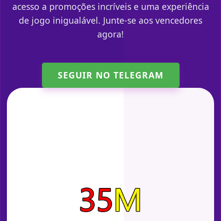
acesso a promoções incríveis e uma experiência
de jogo inigualável. Junte-se aos vencedores
agora!
SEGUIR NO TELEGRAM