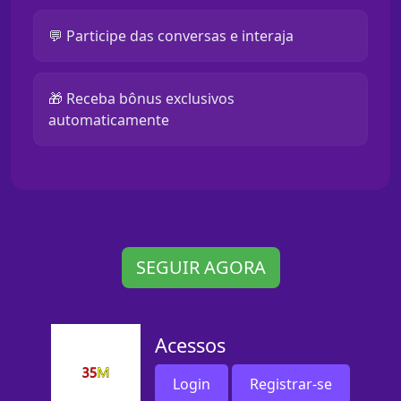
💬 Participe das conversas e interaja
🎁 Receba bônus exclusivos
automaticamente
SEGUIR AGORA
Acessos
Login
Registrar-se