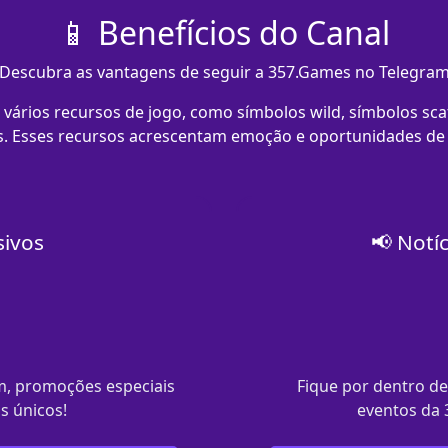
📱 Benefícios do Canal
Descubra as vantagens de seguir a 357.Games no Telegra
ários recursos de jogo, como símbolos wild, símbolos scat
s. Esses recursos acrescentam emoção e oportunidades de
sivos
📢 Notí
m, promoções especiais
Fique por dentro d
s únicos!
eventos da 