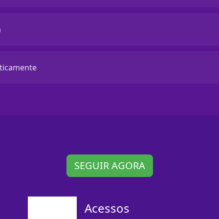
a
aticamente
SEGUIR AGORA
Acessos