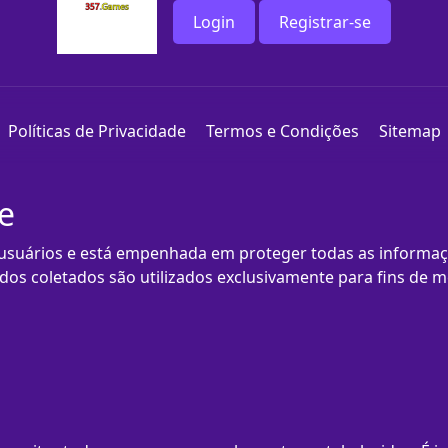
Login
Registrar-se
Políticas de Privacidade
Termos e Condições
Sitemap
de
s usuários e está empenhada em proteger todas as informaç
os coletados são utilizados exclusivamente para fins de m