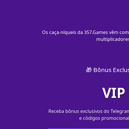
Os caça-níqueis da 357.Games vêm com v
multiplicadore
🎁 Bônus Exclu
VIP
Receba bônus exclusivos do Telegra
e códigos promocionai