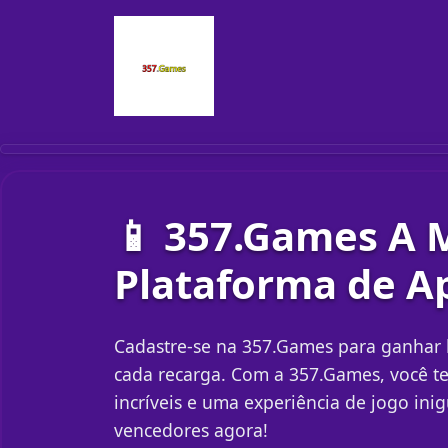
📱 357.Games A 
Plataforma de A
Cadastre-se na 357.Games para ganhar
cada recarga. Com a 357.Games, você 
incríveis e uma experiência de jogo inig
vencedores agora!