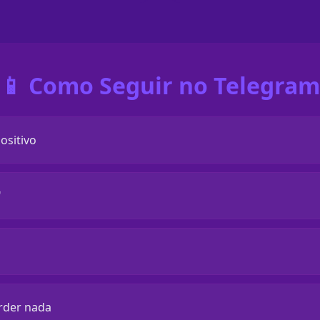
📱 Como Seguir no Telegram
ositivo
"
erder nada