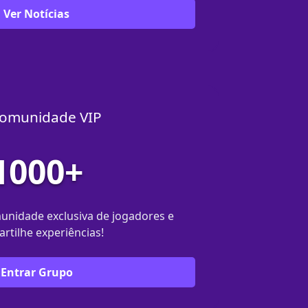
Ver Notícias
Comunidade VIP
1000+
unidade exclusiva de jogadores e
rtilhe experiências!
Entrar Grupo