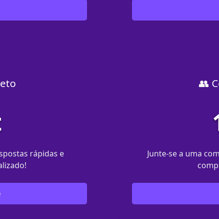
reto
👥 
t
espostas rápidas e
Junte-se a uma com
lizado!
compa
e