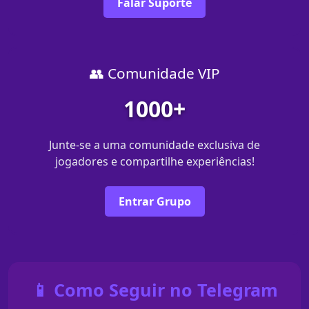
Falar Suporte
👥 Comunidade VIP
1000+
Junte-se a uma comunidade exclusiva de
jogadores e compartilhe experiências!
Entrar Grupo
📱 Como Seguir no Telegram