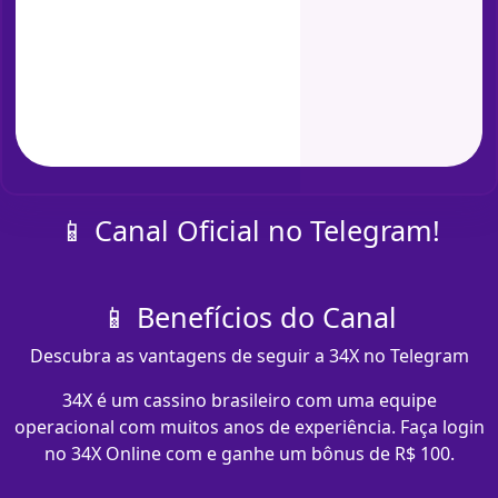
📱 Canal Oficial no Telegram!
📱 Benefícios do Canal
Descubra as vantagens de seguir a 34X no Telegram
34X é um cassino brasileiro com uma equipe
operacional com muitos anos de experiência. Faça login
no 34X Online com e ganhe um bônus de R$ 100.