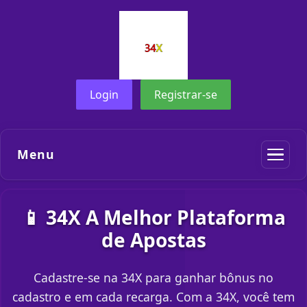
Login
Registrar-se
Menu
📱 34X A Melhor Plataforma
de Apostas
Cadastre-se na 34X para ganhar bônus no
cadastro e em cada recarga. Com a 34X, você tem