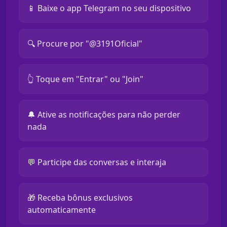
📱 Baixe o app Telegram no seu dispositivo
🔍 Procure por "@3191Oficial"
👆 Toque em "Entrar" ou "Join"
🔔 Ative as notificações para não perder
nada
💬 Participe das conversas e interaja
🎁 Receba bônus exclusivos
automaticamente