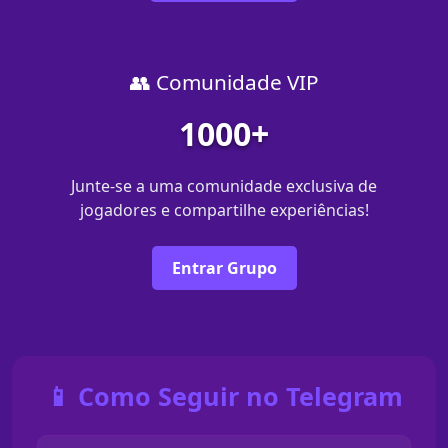
👥 Comunidade VIP
1000+
Junte-se a uma comunidade exclusiva de
jogadores e compartilhe experiências!
Entrar Grupo
📱 Como Seguir no Telegram