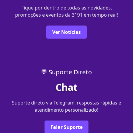
Fique por dentro de todas as novidades,
promoções e eventos da 3191 em tempo real!
Ver Notícias
💬 Suporte Direto
Chat
Suporte direto via Telegram, respostas rápidas e
atendimento personalizado!
Falar Suporte