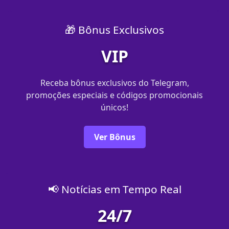
🎁 Bônus Exclusivos
VIP
Receba bônus exclusivos do Telegram,
promoções especiais e códigos promocionais
únicos!
Ver Bônus
📢 Notícias em Tempo Real
24/7