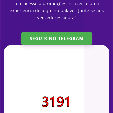
tem acesso a promoções incríveis e uma
experiência de jogo inigualável. Junte-se aos
vencedores agora!
SEGUIR NO TELEGRAM