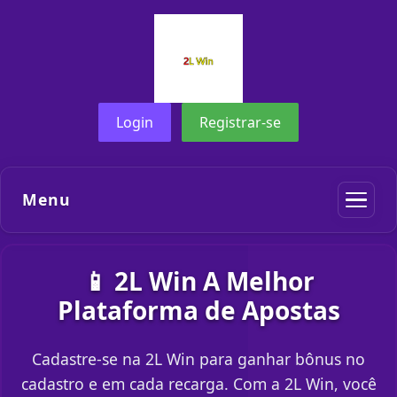
Login
Registrar-se
Menu
📱 2L Win A Melhor
Plataforma de Apostas
Cadastre-se na 2L Win para ganhar bônus no
cadastro e em cada recarga. Com a 2L Win, você