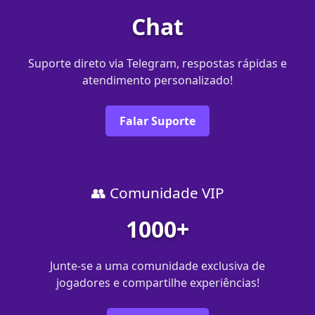
Chat
Suporte direto via Telegram, respostas rápidas e
atendimento personalizado!
Falar Suporte
👥 Comunidade VIP
1000+
Junte-se a uma comunidade exclusiva de
jogadores e compartilhe experiências!