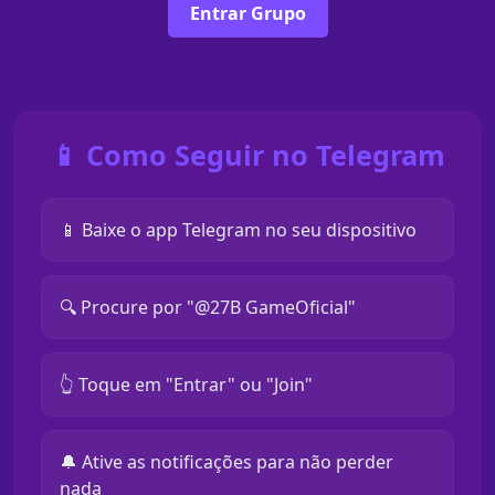
Entrar Grupo
📱 Como Seguir no Telegram
📱 Baixe o app Telegram no seu dispositivo
🔍 Procure por "@27B GameOficial"
👆 Toque em "Entrar" ou "Join"
🔔 Ative as notificações para não perder
nada