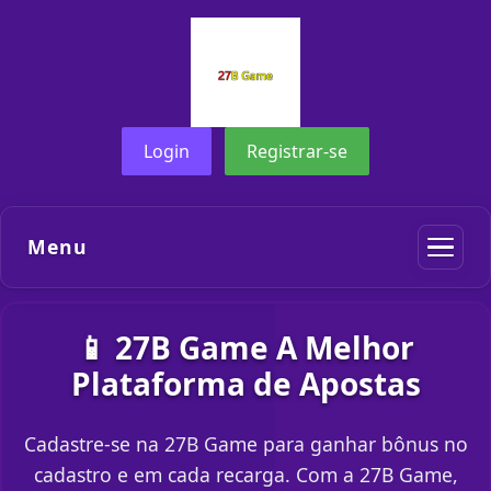
Login
Registrar-se
Menu
📱 27B Game A Melhor
Plataforma de Apostas
Cadastre-se na 27B Game para ganhar bônus no
cadastro e em cada recarga. Com a 27B Game,