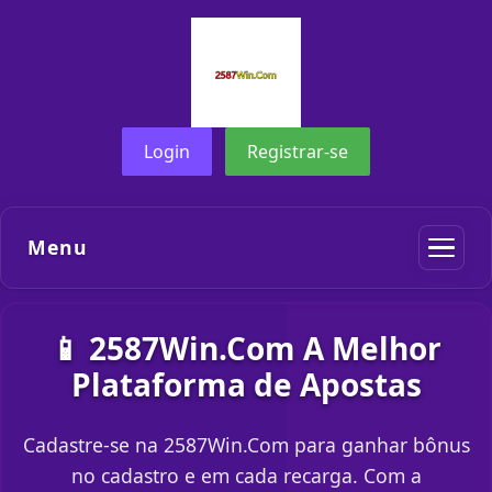
Login
Registrar-se
Menu
📱 2587Win.Com A Melhor
Plataforma de Apostas
Cadastre-se na 2587Win.Com para ganhar bônus
no cadastro e em cada recarga. Com a