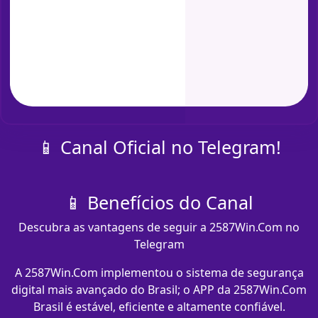
📱 Canal Oficial no Telegram!
📱 Benefícios do Canal
Descubra as vantagens de seguir a 2587Win.Com no
Telegram
A 2587Win.Com implementou o sistema de segurança
digital mais avançado do Brasil; o APP da 2587Win.Com
Brasil é estável, eficiente e altamente confiável.