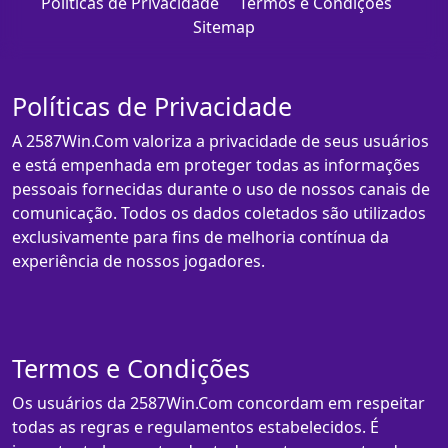
Políticas de Privacidade
Termos e Condições
Sitemap
Políticas de Privacidade
A 2587Win.Com valoriza a privacidade de seus usuários
e está empenhada em proteger todas as informações
pessoais fornecidas durante o uso de nossos canais de
comunicação. Todos os dados coletados são utilizados
exclusivamente para fins de melhoria contínua da
experiência de nossos jogadores.
Termos e Condições
Os usuários da 2587Win.Com concordam em respeitar
todas as regras e regulamentos estabelecidos. É