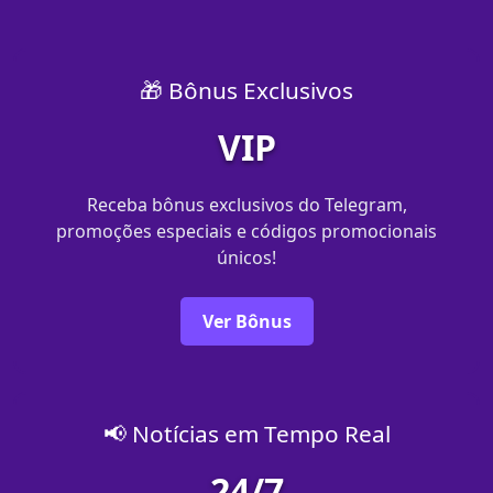
🎁 Bônus Exclusivos
VIP
Receba bônus exclusivos do Telegram,
promoções especiais e códigos promocionais
únicos!
Ver Bônus
📢 Notícias em Tempo Real
24/7