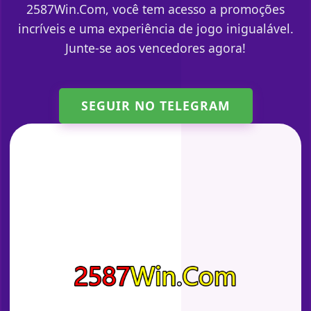
2587Win.Com, você tem acesso a promoções
incríveis e uma experiência de jogo inigualável.
Junte-se aos vencedores agora!
SEGUIR NO TELEGRAM