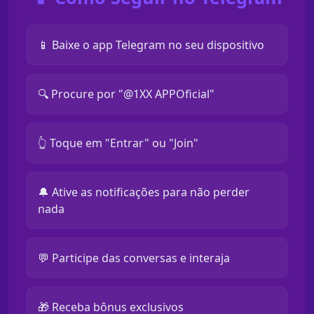
📱 Baixe o app Telegram no seu dispositivo
🔍 Procure por "@1XX APPOficial"
👆 Toque em "Entrar" ou "Join"
🔔 Ative as notificações para não perder
nada
💬 Participe das conversas e interaja
🎁 Receba bônus exclusivos