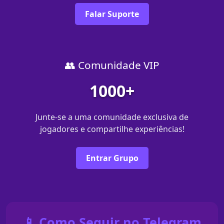
Falar Suporte
👥 Comunidade VIP
1000+
Junte-se a uma comunidade exclusiva de
jogadores e compartilhe experiências!
Entrar Grupo
📱 Como Seguir no Telegram