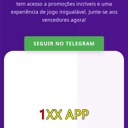
tem acesso a promoções incríveis e uma
experiência de jogo inigualável. Junte-se aos
vencedores agora!
SEGUIR NO TELEGRAM