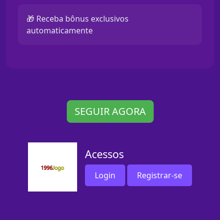
🎁 Receba bônus exclusivos
automaticamente
SEGUIR AGORA
Acessos
Login
Registrar-se