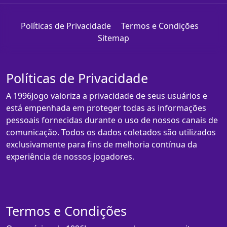
Políticas de Privacidade
Termos e Condições
Sitemap
Políticas de Privacidade
A 1996Jogo valoriza a privacidade de seus usuários e
está empenhada em proteger todas as informações
pessoais fornecidas durante o uso de nossos canais de
comunicação. Todos os dados coletados são utilizados
exclusivamente para fins de melhoria contínua da
experiência de nossos jogadores.
Termos e Condições