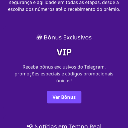
segurança e agilidade em todas as etapas, desde a
escolha dos números até o recebimento do prêmio.
🎁 Bônus Exclusivos
VIP
Receba bônus exclusivos do Telegram,
promoções especiais e códigos promocionais
únicos!
Ver Bônus
📢 Notícias em Tempo Real