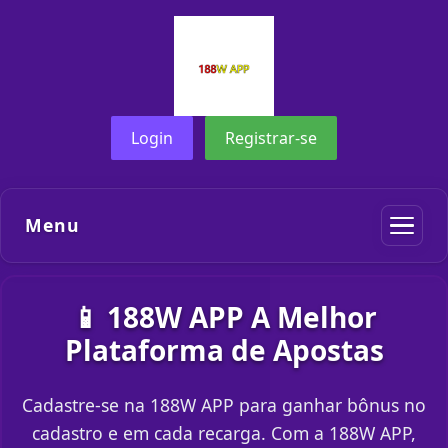
Login
Registrar-se
Menu
📱 188W APP A Melhor
Plataforma de Apostas
Cadastre-se na 188W APP para ganhar bônus no
cadastro e em cada recarga. Com a 188W APP,