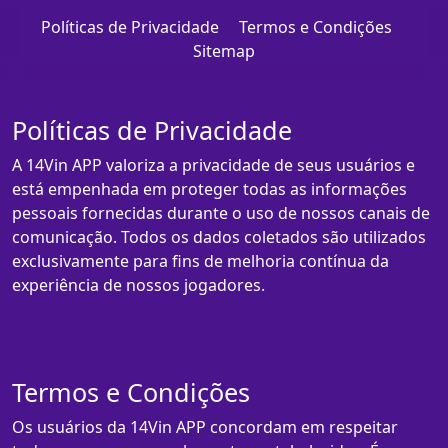
Políticas de Privacidade
Termos e Condições
Sitemap
Políticas de Privacidade
A 14Vin APP valoriza a privacidade de seus usuários e
está empenhada em proteger todas as informações
pessoais fornecidas durante o uso de nossos canais de
comunicação. Todos os dados coletados são utilizados
exclusivamente para fins de melhoria contínua da
experiência de nossos jogadores.
Termos e Condições
Os usuários da 14Vin APP concordam em respeitar