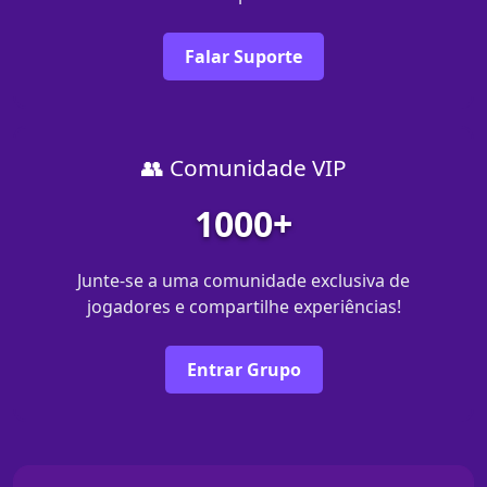
Falar Suporte
👥 Comunidade VIP
1000+
Junte-se a uma comunidade exclusiva de
jogadores e compartilhe experiências!
Entrar Grupo