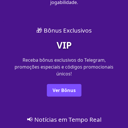
jogabilidade.
🎁 Bônus Exclusivos
VIP
Receba bônus exclusivos do Telegram,
promoções especiais e códigos promocionais
únicos!
Ver Bônus
📢 Notícias em Tempo Real