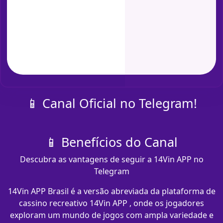
📱 Canal Oficial no Telegram!
📱 Benefícios do Canal
Descubra as vantagens de seguir a 14Vin APP no
Telegram
14Vin APP Brasil é a versão abreviada da plataforma de
cassino recreativo 14Vin APP , onde os jogadores
exploram um mundo de jogos com ampla variedade e