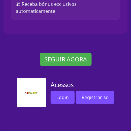
🎁 Receba bônus exclusivos
automaticamente
SEGUIR AGORA
Acessos
Login
Registrar-se