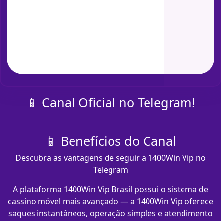
📱 Canal Oficial no Telegram!
📱 Benefícios do Canal
Descubra as vantagens de seguir a 1400Win Vip no
Telegram
A plataforma 1400Win Vip Brasil possui o sistema de
cassino móvel mais avançado — a 1400Win Vip oferece
saques instantâneos, operação simples e atendimento