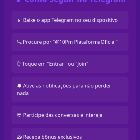
📱 Baixe o app Telegram no seu dispositivo
🔍 Procure por "@10Pm PlataformaOficial"
👆 Toque em "Entrar" ou "Join"
🔔 Ative as notificações para não perder
nada
💬 Participe das conversas e interaja
🎁 Receba bônus exclusivos