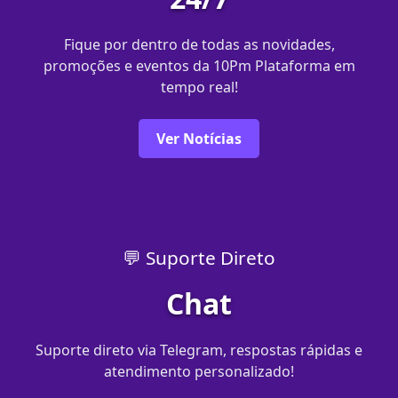
Fique por dentro de todas as novidades,
promoções e eventos da 10Pm Plataforma em
tempo real!
Ver Notícias
💬 Suporte Direto
Chat
Suporte direto via Telegram, respostas rápidas e
atendimento personalizado!