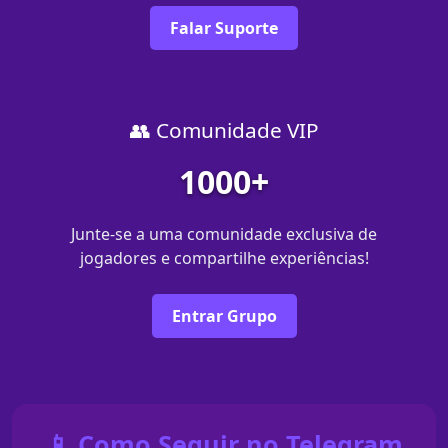
Falar Suporte
👥 Comunidade VIP
1000+
Junte-se a uma comunidade exclusiva de
jogadores e compartilhe experiências!
Entrar Grupo
📱 Como Seguir no Telegram