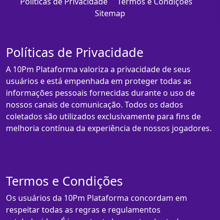
Políticas de Privacidade
Termos e Condições
Sitemap
Políticas de Privacidade
A 10Pm Plataforma valoriza a privacidade de seus
usuários e está empenhada em proteger todas as
informações pessoais fornecidas durante o uso de
nossos canais de comunicação. Todos os dados
coletados são utilizados exclusivamente para fins de
melhoria contínua da experiência de nossos jogadores.
Termos e Condições
Os usuários da 10Pm Plataforma concordam em
respeitar todas as regras e regulamentos