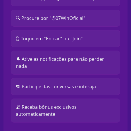
🔍 Procure por "@07WinOficial"
👆 Toque em "Entrar" ou "Join"
🔔 Ative as notificações para não perder
nada
💬 Participe das conversas e interaja
🎁 Receba bônus exclusivos
automaticamente