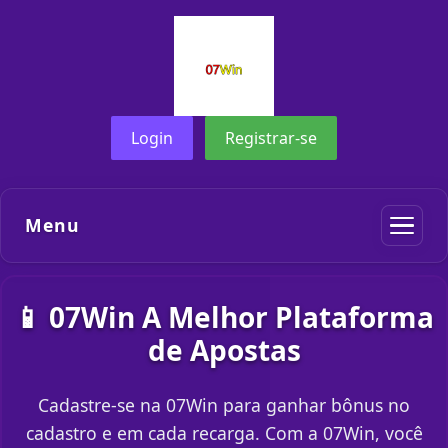
Login
Registrar-se
Menu
📱 07Win A Melhor Plataforma
de Apostas
Cadastre-se na 07Win para ganhar bônus no
cadastro e em cada recarga. Com a 07Win, você