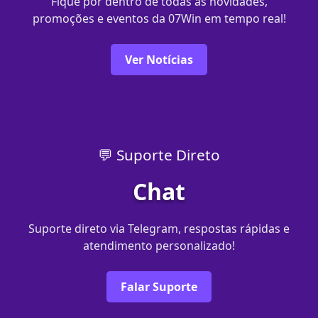
Fique por dentro de todas as novidades,
promoções e eventos da 07Win em tempo real!
Ver Notícias
💬 Suporte Direto
Chat
Suporte direto via Telegram, respostas rápidas e
atendimento personalizado!
Falar Suporte