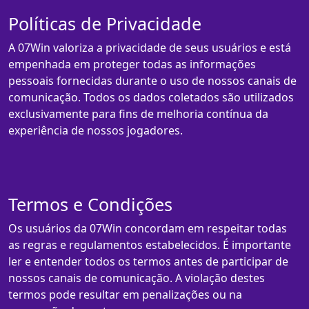
Políticas de Privacidade
A 07Win valoriza a privacidade de seus usuários e está
empenhada em proteger todas as informações
pessoais fornecidas durante o uso de nossos canais de
comunicação. Todos os dados coletados são utilizados
exclusivamente para fins de melhoria contínua da
experiência de nossos jogadores.
Termos e Condições
Os usuários da 07Win concordam em respeitar todas
as regras e regulamentos estabelecidos. É importante
ler e entender todos os termos antes de participar de
nossos canais de comunicação. A violação destes
termos pode resultar em penalizações ou na