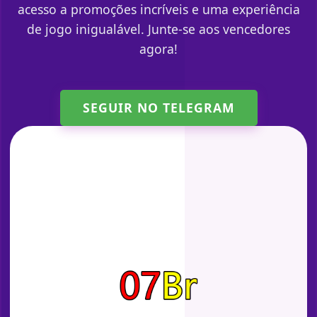
acesso a promoções incríveis e uma experiência
de jogo inigualável. Junte-se aos vencedores
agora!
SEGUIR NO TELEGRAM