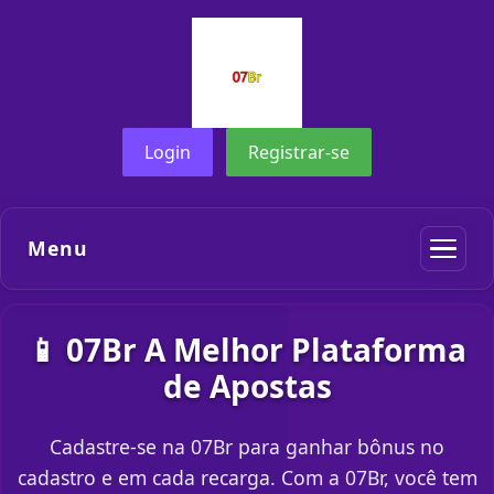
Login
Registrar-se
Menu
📱 07Br A Melhor Plataforma
de Apostas
Cadastre-se na 07Br para ganhar bônus no
cadastro e em cada recarga. Com a 07Br, você tem