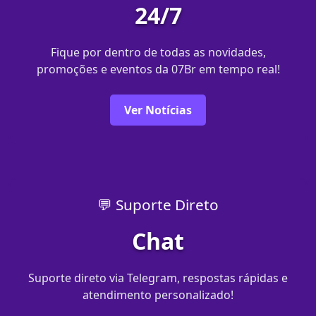
24/7
Fique por dentro de todas as novidades,
promoções e eventos da 07Br em tempo real!
Ver Notícias
💬 Suporte Direto
Chat
Suporte direto via Telegram, respostas rápidas e
atendimento personalizado!