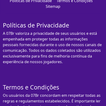
Políticas de Privacidade
Termos e Condições
Sitemap
Políticas de Privacidade
A 07Br valoriza a privacidade de seus usuários e está
empenhada em proteger todas as informações
pessoais fornecidas durante o uso de nossos canais de
comunicação. Todos os dados coletados são utilizados
exclusivamente para fins de melhoria contínua da
experiência de nossos jogadores.
Termos e Condições
Os usuários da 07Br concordam em respeitar todas as
regras e regulamentos estabelecidos. É importante ler